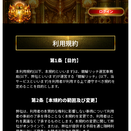
ログイン
利用規約
第1条【目的】
本利用規約(以下、本規約といいます)は、競輪リッチ運営事務
局(以下、弊社といいます)が運営する「競輪リッチ」(以下、当
サービスといいます)を利用者が利用する上で遵守すべき規約を
定めることを目的とします。
第2条【本規約の範囲及び変更】
弊社は、利用者の本質的な権利に影響しない事柄について利用
者の事前の了承を得ることなく本規約を変更でき、利用者はこ
れを異議なく了承するものとします。本規約の変更に関して弊
社がオンラインで、または、弊社が提供する手段を通じ随時利
用者に対して発表した時点で効力を発揮します。